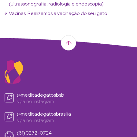
(ultrassonografia, radiologia e endoscopia).
Vacinas. Realizamos a vacinação do seu gato.
@medicadegatosbsb
siga no instagram
@medicadegatosbrasilia
siga no instagram
(61) 3272-0724