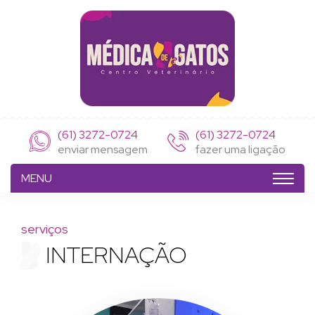
(61) 3272-0724
(61) 3272-0724
enviar mensagem
fazer uma ligação
MENU
serviços
INTERNAÇÃO